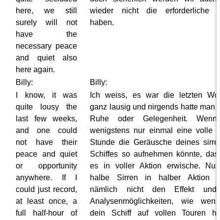
here, we still
wieder nicht die erforderliche 
surely will not
haben.
have the
necessary peace
and quiet also
here again.
Billy:
Billy:
I know, it was
Ich weiss, es war die letzten W
quite lousy the
ganz lausig und nirgends hatte man 
last few weeks,
Ruhe oder Gelegenheit. Wenn
and one could
wenigstens nur einmal eine volle 
not have their
Stunde die Geräusche deines sirr
peace and quiet
Schiffes so aufnehmen könnte, das
or opportunity
es in voller Aktion erwische. Nu
anywhere. If I
halbe Sirren in halber Aktion b
could just record,
nämlich nicht den Effekt und
at least once, a
Analysenmöglichkeiten, wie wen
full half-hour of
dein Schiff auf vollen Touren h