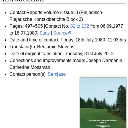
Contact Reports Volume / Issue: 3 (Plejadisch-
Plejarische Kontaktberichte Block 3)
Pages: 497–505 [Contact No.
82 to 132
from 06.09.1977
to 18.07.1980]
Stats
|
Source
Date and time of contact: Friday, 18th July 1980, 11:03 hrs
Translator(s): Benjamin Stevens
Date of original translation: Tuesday, 31st July 2012
Corrections and improvements made: Joseph Darmanin,
Catherine Mossman
Contact person(s):
Semjase