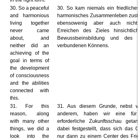
30. So a peaceful
30. So kam niemals ein friedliche
and harmonious
harmonisches Zusammenleben zust
living together
ebensowenig aber auch nicht
never came
Erreichen des Zieles hinsichtlic
about, and
Bewusstseinsbildung und des d
neither did an
verbundenen Könnens.
achieving of the
goal in terms of
the development
of consciousness
and the abilities
connected with
this.
31. For this
31. Aus diesem Grunde, nebst vi
reason, along
anderem, haben wir eine für
with many other
erforderliche Zukunftsschau geta
things, we did a
dabei festgestellt, dass sich das C
look into the
nur dann zu einem Center des Fri