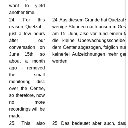
want to yield
another time.
24. For this
24. Aus diesem Grunde hat Quetzal 
reason, Quetzal –
wenige Stunden nach unserem Ges
just a few hours
am 15. Juni, also vor rund einem M
after our
die kleine Überwachungsscheibe 
conversation on
dem Center abgezogen, folglich nun
June 15th, so
keinerlei Aufzeichnungen mehr ge
about a month
werden.
ago – removed
the small
monitoring disc
over the Centre,
so therefore, now
no more
recordings will be
made.
25. This also
25. Das bedeutet aber auch, das