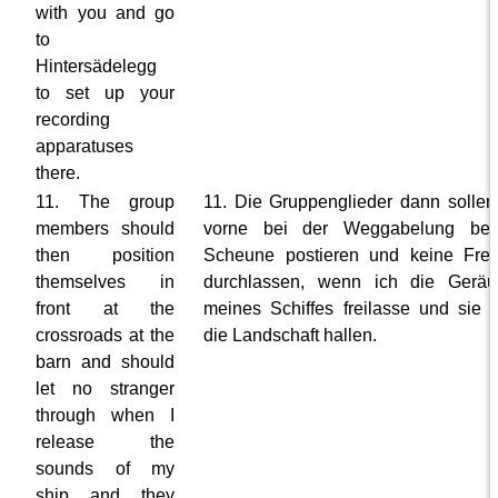
with you and go
to
Hintersädelegg
to set up your
recording
apparatuses
there.
11. The group
11. Die Gruppenglieder dann sollen
members should
vorne bei der Weggabelung bei
then position
Scheune postieren und keine Fre
themselves in
durchlassen, wenn ich die Geräu
front at the
meines Schiffes freilasse und sie 
crossroads at the
die Landschaft hallen.
barn and should
let no stranger
through when I
release the
sounds of my
ship and they