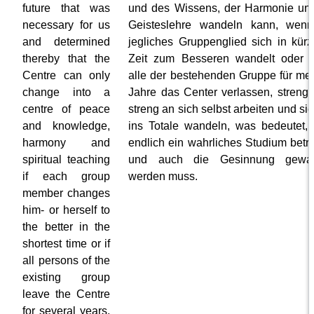
future that was
und des Wissens, der Harmonie un
necessary for us
Geisteslehre wandeln kann, wenn
and determined
jegliches Gruppenglied sich in kürz
thereby that the
Zeit zum Besseren wandelt oder 
Centre can only
alle der bestehenden Gruppe für me
change into a
Jahre das Center verlassen, streng,
centre of peace
streng an sich selbst arbeiten und sic
and knowledge,
ins Totale wandeln, was bedeutet,
harmony and
endlich ein wahrliches Studium betr
spiritual teaching
und auch die Gesinnung gewan
if each group
werden muss.
member changes
him- or herself to
the better in the
shortest time or if
all persons of the
existing group
leave the Centre
for several years,