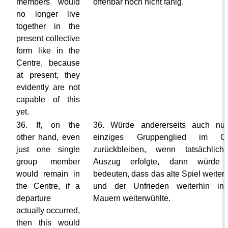
members would
offenbar noch nicht fähig.
no longer live
together in the
present collective
form like in the
Centre, because
at present, they
evidently are not
capable of this
yet.
36. If, on the
36. Würde andererseits auch nur
other hand, even
einziges Gruppenglied im Ce
just one single
zurückbleiben, wenn tatsächlich
group member
Auszug erfolgte, dann würde 
would remain in
bedeuten, dass das alte Spiel weiter
the Centre, if a
und der Unfrieden weiterhin in
departure
Mauern weiterwühlte.
actually occurred,
then this would