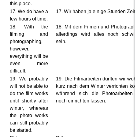
this place.
17. We do have a
17. Wir haben ja einige Stunden Zeit.
few hours of time.
18. With the
18. Mit dem Filmen und Photograph
filming and
allerdings wird alles noch schwie
photographing,
sein.
however,
everything will be
even more
difficult.
19. We probably
19. Die Filmarbeiten dürften wir wohl
will not be able to
kurz nach dem Winter verrichten kö
do the film works
während sich die Photoarbeiten 
until shortly after
noch einrichten lassen.
winter, whereas
the photo works
can still probably
be started.