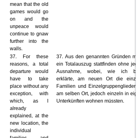
mean that the old
games would go
on and the
unpeace would
continue to gnaw
further into the
walls.
37. For these
37. Aus den genannten Gründen m
reasons, a total
ein Totalauszug stattfinden ohne jeg
departure would
Ausnahme, wobei, wie ich ber
have to take
erklärte, am neuen Ort die einz
place without any
Familien und Einzelgruppenglieder
exception, with
am selben Ort, jedoch einzeln in ei
which, as I
Unterkünften wohnen müssten.
already
explained, at the
new location, the
individual
families and