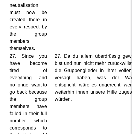
neutralisation
must now be
created there in
every respect by
the group
members
themselves.
27. Since you
27. Da du allem überdrüssig gew
have become
bist und nun nicht mehr zurückwillst,
tired of
die Gruppenglieder in ihrer vollen
everything and
versagt haben, was der Wahr
no longer want to
entspricht, wäre es ungerecht, wen
go back because
weiterhin ihnen unsere Hilfe zuges
the group
würden.
members have
failed in their full
number, which
corresponds to