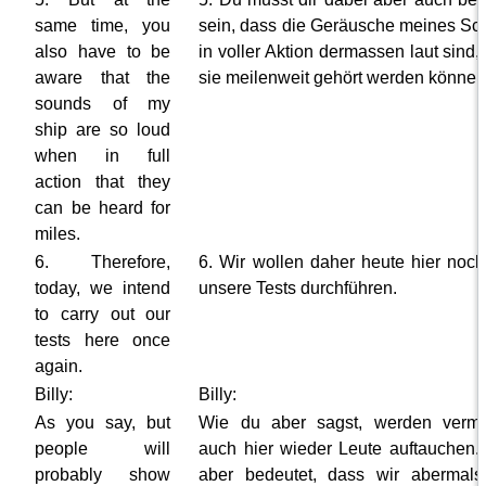
same time, you
sein, dass die Geräusche meines Sch
also have to be
in voller Aktion dermassen laut sind,
aware that the
sie meilenweit gehört werden können
sounds of my
ship are so loud
when in full
action that they
can be heard for
miles.
6. Therefore,
6. Wir wollen daher heute hier noc
today, we intend
unsere Tests durchführen.
to carry out our
tests here once
again.
Billy:
Billy:
As you say, but
Wie du aber sagst, werden vermu
people will
auch hier wieder Leute auftauchen.
probably show
aber bedeutet, dass wir abermal