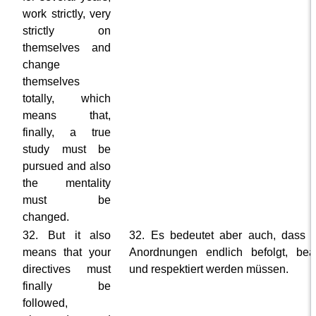
work strictly, very
strictly on
themselves and
change
themselves
totally, which
means that,
finally, a true
study must be
pursued and also
the mentality
must be
changed.
32. But it also
32. Es bedeutet aber auch, dass 
means that your
Anordnungen endlich befolgt, bea
directives must
und respektiert werden müssen.
finally be
followed,