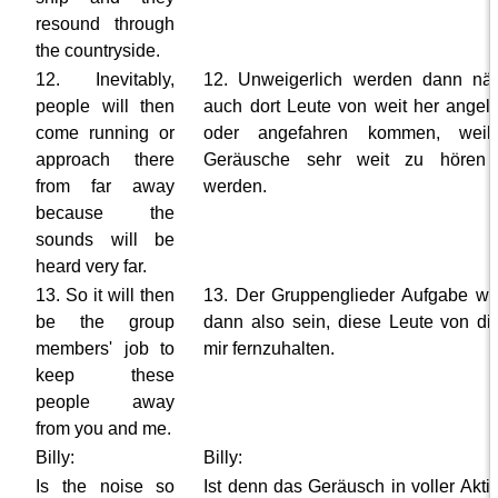
resound through
the countryside.
12. Inevitably,
12. Unweigerlich werden dann nä
people will then
auch dort Leute von weit her angel
come running or
oder angefahren kommen, weil
approach there
Geräusche sehr weit zu hören 
from far away
werden.
because the
sounds will be
heard very far.
13. So it will then
13. Der Gruppenglieder Aufgabe wi
be the group
dann also sein, diese Leute von di
members' job to
mir fernzuhalten.
keep these
people away
from you and me.
Billy:
Billy:
Is the noise so
Ist denn das Geräusch in voller Akti