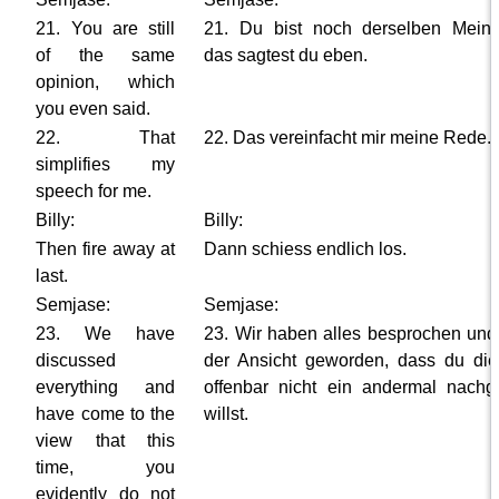
21. You are still
21. Du bist noch derselben Mein
of the same
das sagtest du eben.
opinion, which
you even said.
22. That
22. Das vereinfacht mir meine Rede.
simplifies my
speech for me.
Billy:
Billy:
Then fire away at
Dann schiess endlich los.
last.
Semjase:
Semjase:
23. We have
23. Wir haben alles besprochen und
discussed
der Ansicht geworden, dass du di
everything and
offenbar nicht ein andermal nach
have come to the
willst.
view that this
time, you
evidently do not