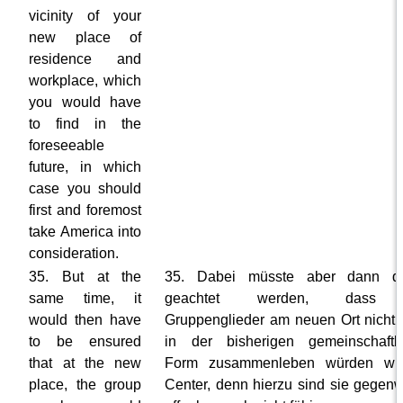
vicinity of your
new place of
residence and
workplace, which
you would have
to find in the
foreseeable
future, in which
case you should
first and foremost
take America into
consideration.
35. But at the
35. Dabei müsste aber dann da
same time, it
geachtet werden, dass 
would then have
Gruppenglieder am neuen Ort nicht
to be ensured
in der bisherigen gemeinschaftl
that at the new
Form zusammenleben würden wi
place, the group
Center, denn hierzu sind sie gegenw