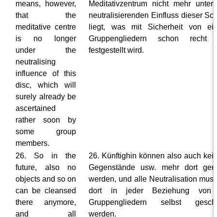
means, however,
Meditativzentrum nicht mehr unte
that the
neutralisierenden Einfluss dieser Sc
meditative centre
liegt, was mit Sicherheit von ei
is no longer
Gruppengliedern schon recht 
under the
festgestellt wird.
neutralising
influence of this
disc, which will
surely already be
ascertained
rather soon by
some group
members.
26. So in the
26. Künftighin können also auch kein
future, also no
Gegenstände usw. mehr dort gere
objects and so on
werden, und alle Neutralisation mus
can be cleansed
dort in jeder Beziehung von
there anymore,
Gruppengliedern selbst gescha
and all
werden.