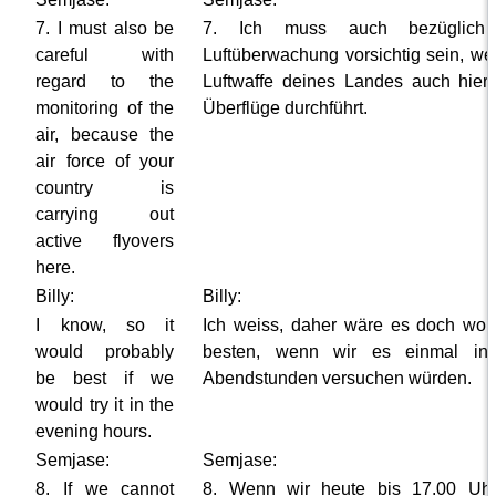
7. I must also be
7. Ich muss auch bezüglich
careful with
Luftüberwachung vorsichtig sein, wei
regard to the
Luftwaffe deines Landes auch hier
monitoring of the
Überflüge durchführt.
air, because the
air force of your
country is
carrying out
active flyovers
here.
Billy:
Billy:
I know, so it
Ich weiss, daher wäre es doch wo
would probably
besten, wenn wir es einmal in
be best if we
Abendstunden versuchen würden.
would try it in the
evening hours.
Semjase:
Semjase:
8. If we cannot
8. Wenn wir heute bis 17.00 Uhr