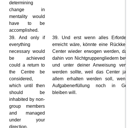
determining
change in
mentality would
have to be
accomplished.
39. And only if
39. Und erst wenn alles Erforder
everything
erreicht wäre, könnte eine Rückkeh
necessary would
Center wieder erwogen werden, da
be achieved
dahin von Nichtgruppengliedern be
could a return to
und unter deiner Anweisung verw
the Centre be
werden sollte, weil das Center ja 
considered,
allem erhalten werden soll, wen
which until then
Aufgabenerfüllung noch in Gel
should be
bleiben will.
inhabited by non-
group members
and managed
under your
direction,