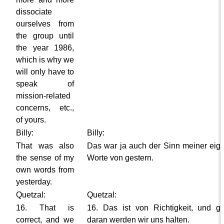
dissociate
ourselves from
the group until
the year 1986,
which is why we
will only have to
speak of
mission-related
concerns, etc.,
of yours.
Billy:
Billy:
That was also
Das war ja auch der Sinn meiner eig
the sense of my
Worte von gestern.
own words from
yesterday.
Quetzal:
Quetzal:
16. That is
16. Das ist von Richtigkeit, und g
correct, and we
daran werden wir uns halten.