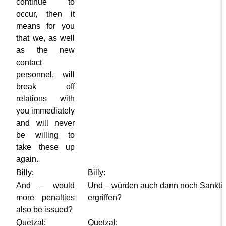
continue to
occur, then it
means for you
that we, as well
as the new
contact
personnel, will
break off
relations with
you immediately
and will never
be willing to
take these up
again.
Billy:
Billy:
And – would
Und – würden auch dann noch Sankti
more penalties
ergriffen?
also be issued?
Quetzal:
Quetzal: