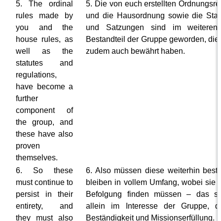
5. The ordinal
5. Die von euch erstellten Ordnungsre
rules made by
und die Hausordnung sowie die Stat
you and the
und Satzungen sind im weiteren
house rules, as
Bestandteil der Gruppe geworden, die 
well as the
zudem auch bewährt haben.
statutes and
regulations,
have become a
further
component of
the group, and
these have also
proven
themselves.
6. So these
6. Also müssen diese weiterhin best
must continue to
bleiben in vollem Umfang, wobei sie 
persist in their
Befolgung finden müssen – das s
entirety, and
allein im Interesse der Gruppe, d
they must also
Beständigkeit und Missionserfüllung.