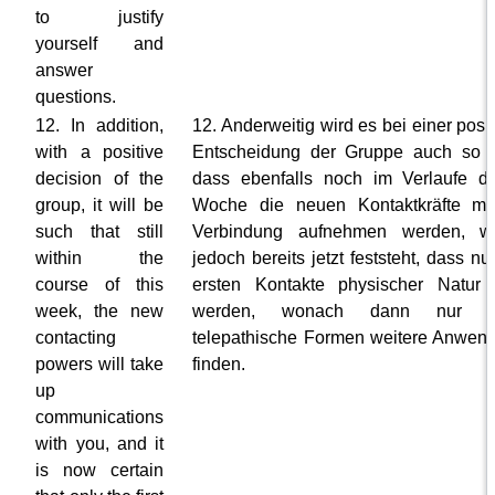
to justify
yourself and
answer
questions.
12. In addition,
12. Anderweitig wird es bei einer posi
with a positive
Entscheidung der Gruppe auch so s
decision of the
dass ebenfalls noch im Verlaufe di
group, it will be
Woche die neuen Kontaktkräfte mit
such that still
Verbindung aufnehmen werden, w
within the
jedoch bereits jetzt feststeht, dass nu
course of this
ersten Kontakte physischer Natur 
week, the new
werden, wonach dann nur n
contacting
telepathische Formen weitere Anwen
powers will take
finden.
up
communications
with you, and it
is now certain