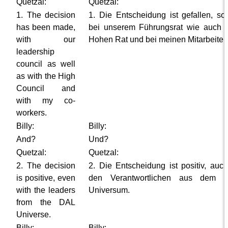
Quetzal:
Quetzal:
1. The decision
1. Die Entscheidung ist gefallen, so
has been made,
bei unserem Führungsrat wie auch 
with our
Hohen Rat und bei meinen Mitarbeiter
leadership
council as well
as with the High
Council and
with my co-
workers.
Billy:
Billy:
And?
Und?
Quetzal:
Quetzal:
2. The decision
2. Die Entscheidung ist positiv, auch
is positive, even
den Verantwortlichen aus dem 
with the leaders
Universum.
from the DAL
Universe.
Billy:
Billy: