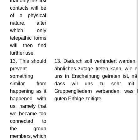
that only the first
contacts will be
of a physical
nature, after
which only
telepathic forms
will then find
further use.
13. This should
13. Dadurch soll verhindert werden, 
prevent
ähnliches zutage treten kann, wie es
something
uns in Erscheinung getreten ist, näm
similar from
dass wir uns zu sehr mit 
happening as it
Gruppengliedern verbanden, was k
happened with
guten Erfolge zeitigte.
us, namely that
we became too
connected to
the group
members, which