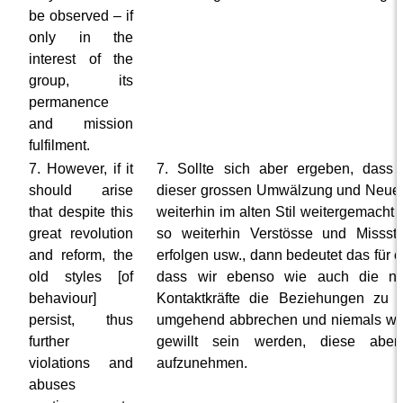
be observed – if
only in the
interest of the
group, its
permanence
and mission
fulfilment.
7. However, if it
7. Sollte sich aber ergeben, dass t
should arise
dieser grossen Umwälzung und Neue
that despite this
weiterhin im alten Stil weitergemacht 
great revolution
so weiterhin Verstösse und Missst
and reform, the
erfolgen usw., dann bedeutet das für 
old styles [of
dass wir ebenso wie auch die n
behaviour]
Kontaktkräfte die Beziehungen zu 
persist, thus
umgehend abbrechen und niemals wi
further
gewillt sein werden, diese aber
violations and
aufzunehmen.
abuses