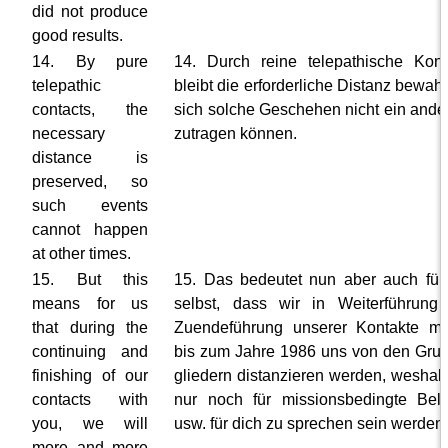
did not produce
good results.
14. By pure
14. Durch reine telepathische Kont
telepathic
bleibt die erforderliche Distanz bewahr
contacts, the
sich solche Geschehen nicht ein ande
necessary
zutragen können.
distance is
preserved, so
such events
cannot happen
at other times.
15. But this
15. Das bedeutet nun aber auch für
means for us
selbst, dass wir in Weiterführung
that during the
Zuendeführung unserer Kontakte mit
continuing and
bis zum Jahre 1986 uns von den Gru
finishing of our
gliedern distanzieren werden, weshalb
contacts with
nur noch für missionsbedingte Bel
you, we will
usw. für dich zu sprechen sein werden
more and more