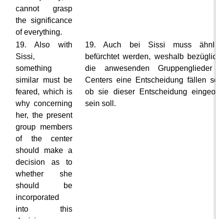
cannot grasp
the significance
of everything.
19. Also with
19. Auch bei Sissi muss ähnli
Sissi,
befürchtet werden, weshalb bezüglich
something
die anwesenden Gruppenglieder
similar must be
Centers eine Entscheidung fällen sol
feared, which is
ob sie dieser Entscheidung eingeor
why concerning
sein soll.
her, the present
group members
of the center
should make a
decision as to
whether she
should be
incorporated
into this