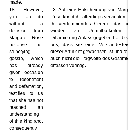
made.
18. However,
18. Auf eine Entscheidung von Marga
you can do
Rose könnt ihr allerdings verzichten,
without a
ihr verdummendes Gerede, das ber
decision from
wieder zu Unmutbarkeiten 
Margaret Rose
Diffamierung Anlass gegeben hat, bez
because her
uns, dass sie einer Verstandesleis
stupefying
dieser Art nicht gewachsen ist und fol
gossip, which
auch nicht die Tragweite des Gesamte
has already
erfassen vermag.
given occasion
to resentment
and defamation,
testifies to us
that she has not
reached an
understanding
of this kind and,
consequently,