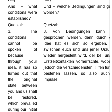
And – what
Und – welche Bedingungen sind gest
conditions were
worden?
established?
Quetzal:
Quetzal:
3. The
3. Von Bedingungen kann ni
conditions
gesprochen werden, denn durch d
cannot be
Idee hat es sich so ergeben, 
spoken of
zwischen euch und uns jener Urzus
because
wieder hergestellt wird, der bei uns
through your
Erstzeitkontakten vorherrschte, wobei
idea, it has so
jedoch die verschiedensten Hilfen für
turned out that
bestehen lassen, so also auch
the original
Impulse.
state between
you and us shall
be restored,
which prevailed
during our initial