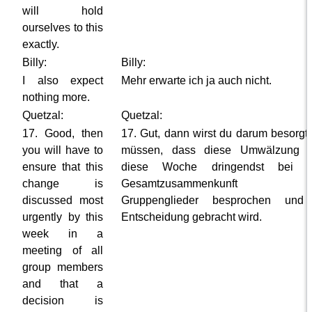
will hold
ourselves to this
exactly.
Billy:
Billy:
I also expect
Mehr erwarte ich ja auch nicht.
nothing more.
Quetzal:
Quetzal:
17. Good, then
17. Gut, dann wirst du darum besorgt 
you will have to
müssen, dass diese Umwälzung 
ensure that this
diese Woche dringendst bei e
change is
Gesamtzusammenkunft al
discussed most
Gruppenglieder besprochen und
urgently by this
Entscheidung gebracht wird.
week in a
meeting of all
group members
and that a
decision is