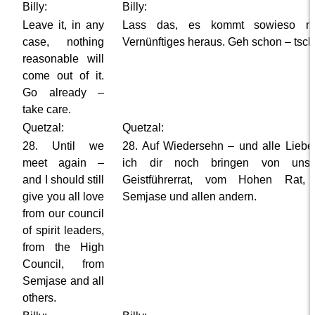
Billy:
Billy:
Leave it, in any
Lass das, es kommt sowieso ni
case, nothing
Vernünftiges heraus. Geh schon – tsch
reasonable will
come out of it.
Go already –
take care.
Quetzal:
Quetzal:
28. Until we
28. Auf Wiedersehn – und alle Liebe 
meet again –
ich dir noch bringen von uns
and I should still
Geistführerrat, vom Hohen Rat,
give you all love
Semjase und allen andern.
from our council
of spirit leaders,
from the High
Council, from
Semjase and all
others.