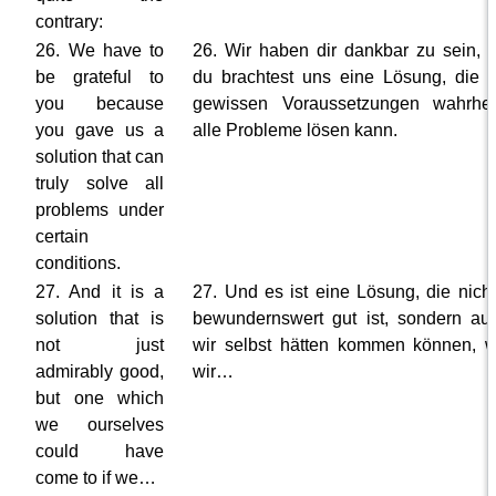
contrary:
26. We have to
26. Wir haben dir dankbar zu sein, 
be grateful to
du brachtest uns eine Lösung, die u
you because
gewissen Voraussetzungen wahrheit
you gave us a
alle Probleme lösen kann.
solution that can
truly solve all
problems under
certain
conditions.
27. And it is a
27. Und es ist eine Lösung, die nicht
solution that is
bewundernswert gut ist, sondern auf
not just
wir selbst hätten kommen können, 
admirably good,
wir…
but one which
we ourselves
could have
come to if we…