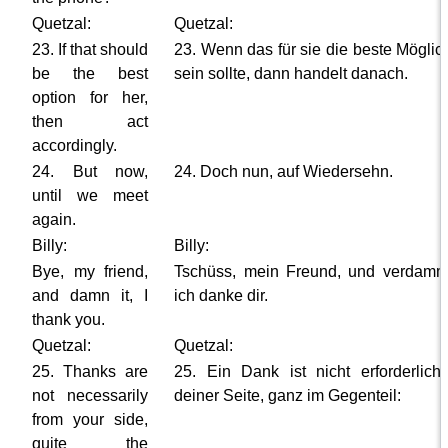
Quetzal:
Quetzal:
23. If that should
23. Wenn das für sie die beste Möglic
be the best
sein sollte, dann handelt danach.
option for her,
then act
accordingly.
24. But now,
24. Doch nun, auf Wiedersehn.
until we meet
again.
Billy:
Billy:
Bye, my friend,
Tschüss, mein Freund, und verdammt
and damn it, I
ich danke dir.
thank you.
Quetzal:
Quetzal:
25. Thanks are
25. Ein Dank ist nicht erforderlich
not necessarily
deiner Seite, ganz im Gegenteil:
from your side,
quite the