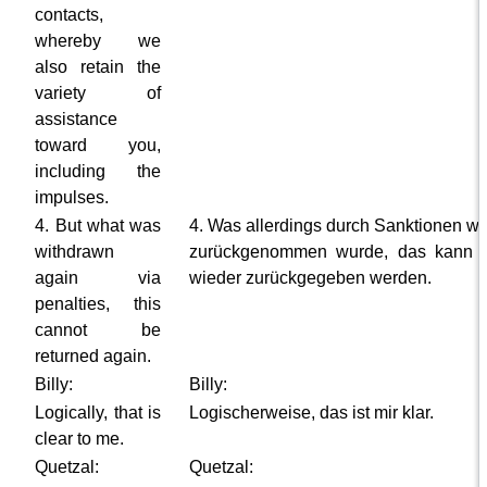
contacts,
whereby we
also retain the
variety of
assistance
toward you,
including the
impulses.
4. But what was
4. Was allerdings durch Sanktionen wi
withdrawn
zurückgenommen wurde, das kann n
again via
wieder zurückgegeben werden.
penalties, this
cannot be
returned again.
Billy:
Billy:
Logically, that is
Logischerweise, das ist mir klar.
clear to me.
Quetzal:
Quetzal: