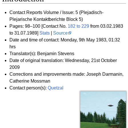
Contact Reports Volume / Issue: 5 (Plejadisch-
Plejarische Kontaktberichte Block 5)
Pages: 98–100 [Contact No.
182 to 229
from 03.02.1983
to 31.07.1989]
Stats
|
Source
Date and time of contact: Monday, 9th May 1983, 01:32
hrs
Translator(s): Benjamin Stevens
Date of original translation: Wednesday, 21st October
2009
Corrections and improvements made: Joseph Darmanin,
Catherine Mossman
Contact person(s):
Quetzal