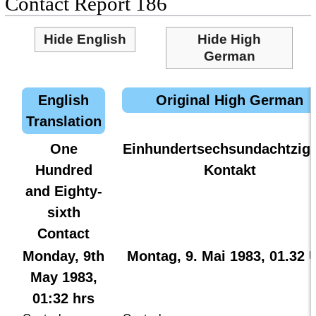
Contact Report 186
Hide English
Hide High
German
English
Original High German
Translation
One
Einhundertsechsundachtzigs
Hundred
Kontakt
and Eighty-
sixth
Contact
Monday, 9th
Montag, 9. Mai 1983, 01.32 
May 1983,
01:32 hrs