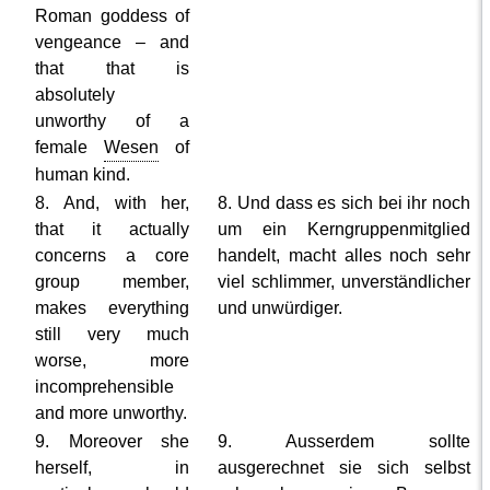
Roman goddess of
vengeance – and
that that is
absolutely
unworthy of a
female
Wesen
of
human kind.
8. And, with her,
8. Und dass es sich bei ihr noch
that it actually
um ein Kerngruppenmitglied
concerns a core
handelt, macht alles noch sehr
group member,
viel schlimmer, unverständlicher
makes everything
und unwürdiger.
still very much
worse, more
incomprehensible
and more unworthy.
9. Moreover she
9. Ausserdem sollte
herself, in
ausgerechnet sie sich selbst