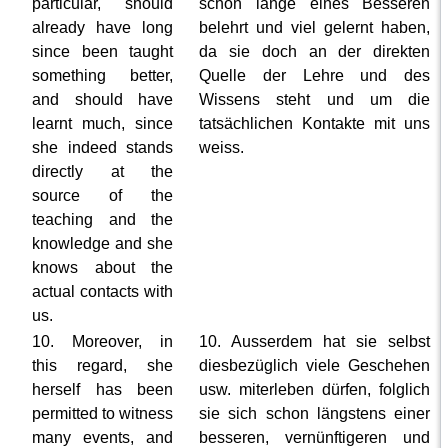
particular, should
schon lange eines Besseren
already have long
belehrt und viel gelernt haben,
since been taught
da sie doch an der direkten
something better,
Quelle der Lehre und des
and should have
Wissens steht und um die
learnt much, since
tatsächlichen Kontakte mit uns
she indeed stands
weiss.
directly at the
source of the
teaching and the
knowledge and she
knows about the
actual contacts with
us.
10. Moreover, in
10. Ausserdem hat sie selbst
this regard, she
diesbezüglich viele Geschehen
herself has been
usw. miterleben dürfen, folglich
permitted to witness
sie sich schon längstens einer
many events, and
besseren, vernünftigeren und