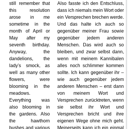
still remember that
Also fasste ich den Entschluss,
this resolution
dass ich niemals mein Wort oder
arose in me
ein Versprechen brechen werde.
sometime in the
Und das halte ich auch so
month of April or
gegenüber meiner Frau sowie
May after my
gegenüber jedem anderen
seventh birthday.
Menschen. Das wird auch so
Anyway, the
bleiben, und zwar selbst dann,
dandelions, the
wenn mit meinem Kannibalen
lady's smock, as
alles noch schlimmer kommen
well as many other
sollte. Ich kann gegenüber ihr –
flowers, were
wie auch gegenüber jedem
blooming in the
anderen Menschen – erst dann
meadows.
von meinem Wort und
Everything was
Versprechen zurücktreten, wenn
also blooming in
sie selbst ihr Wort und
the gardens. Also
Versprechen bricht und ihre
the hawthorn
eigenen Wege ohne mich geht.
bushes and various
Meinerseits kann ich ein einmal