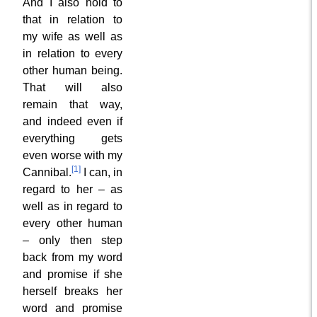
And I also hold to
that in relation to
my wife as well as
in relation to every
other human being.
That will also
remain that way,
and indeed even if
everything gets
even worse with my
[1]
Cannibal.
I can, in
regard to her – as
well as in regard to
every other human
– only then step
back from my word
and promise if she
herself breaks her
word and promise