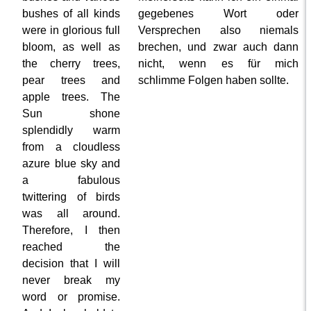
bushes of all kinds
gegebenes Wort oder
were in glorious full
Versprechen also niemals
bloom, as well as
brechen, und zwar auch dann
the cherry trees,
nicht, wenn es für mich
pear trees and
schlimme Folgen haben sollte.
apple trees. The
Sun shone
splendidly warm
from a cloudless
azure blue sky and
a fabulous
twittering of birds
was all around.
Therefore, I then
reached the
decision that I will
never break my
word or promise.