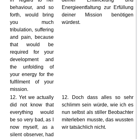
behaviour, and so
Energieentfaltung zur Erfüllung
forth, would bring
deiner Mission benötigen
you much
würdest.
tribulation, suffering
and pain, because
that would be
required for your
development and
the unfolding of
your energy for the
fulfilment of your
mission.
12. Yet we actually
12. Doch dass alles so sehr
did not know that
schlimm sein würde, wie ich es
everything would
nun selbst als stiller Beobachter
be so very bad, as I
miterleben musste, das wussten
now myself, as a
wir tatsächlich nicht.
silent observer, had