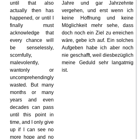
until that also
Jahre und gar Jahrzehnte
actually then has
vergehen, und erst wenn ich
happened, or until I
keine Hoffnung und keine
finally must
Möglichkeit mehr sehe, dass
acknowledge that
doch noch ein Ziel zu erreichen
every chance will
wäre, gebe ich auf. Ein solches
be senselessly,
Aufgeben habe ich aber noch
scornfully,
nie geschafft, weil diesbezüglich
malevolently,
meine Geduld sehr langatmig
wantonly or
ist.
uncomprehendingly
wasted. But many
months or many
years and even
decades can pass
until this point in
time, and I only give
up if I can see no
more hope and no