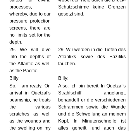
processes,
Schutzschirme keine Grenzen
whereby, due to our
gesetzt sind.
pressure protection
screens, there are
no limits set for the
depth.
29. We will dive
29. Wir werden in die Tiefen des
into the depths of
Atlantiks sowie des Pazifiks
the Atlantic as well
tauchen.
as the Pacific.
Billy:
Billy:
So. I am ready. On
Also. Ich bin bereit. In Quetzal's
arrival in Quetzal's
Strahlschiff angelangt,
beamship, he treats
behandelt er die verschiedenen
the various
Schrammen sowie die Wunde
scratches as well
und die Schwellung an meinem
as the wounds and
Kopf. In Minutenschnelle ist
the swelling on my
alles geheilt, und auch das