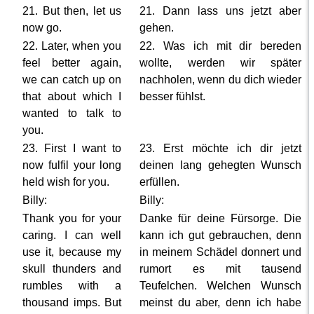
21. But then, let us
21. Dann lass uns jetzt aber
now go.
gehen.
22. Later, when you
22. Was ich mit dir bereden
feel better again,
wollte, werden wir später
we can catch up on
nachholen, wenn du dich wieder
that about which I
besser fühlst.
wanted to talk to
you.
23. First I want to
23. Erst möchte ich dir jetzt
now fulfil your long
deinen lang gehegten Wunsch
held wish for you.
erfüllen.
Billy:
Billy:
Thank you for your
Danke für deine Fürsorge. Die
caring. I can well
kann ich gut gebrauchen, denn
use it, because my
in meinem Schädel donnert und
skull thunders and
rumort es mit tausend
rumbles with a
Teufelchen. Welchen Wunsch
thousand imps. But
meinst du aber, denn ich habe