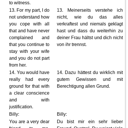
to witness.
13. For my part, I do
13. Meinerseits verstehe ich
not understand how
nicht, wie du das alles
you cope with all
verkraftest und niemals geklagt
that and have never
hast und dass du weiterhin zu
complained and
deiner Frau hältst und dich nicht
that you continue to
von ihr trennst.
stay with your wife
and you do not part
from her.
14. You would have
14. Dazu hättest du wirklich mit
really had every
gutem Gewissen und mit
ground for that with
Berechtigung allen Grund.
a clear conscience
and with
justification.
Billy:
Billy:
You are a very dear
Du bist mir ein sehr lieber