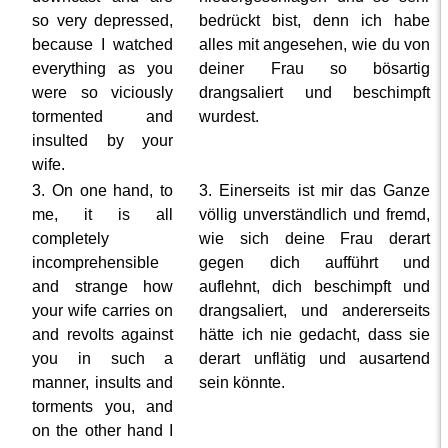
so very depressed,
bedrückt bist, denn ich habe
because I watched
alles mit angesehen, wie du von
everything as you
deiner Frau so bösartig
were so viciously
drangsaliert und beschimpft
tormented and
wurdest.
insulted by your
wife.
3. On one hand, to
3. Einerseits ist mir das Ganze
me, it is all
völlig unverständlich und fremd,
completely
wie sich deine Frau derart
incomprehensible
gegen dich aufführt und
and strange how
auflehnt, dich beschimpft und
your wife carries on
drangsaliert, und andererseits
and revolts against
hätte ich nie gedacht, dass sie
you in such a
derart unflätig und ausartend
manner, insults and
sein könnte.
torments you, and
on the other hand I