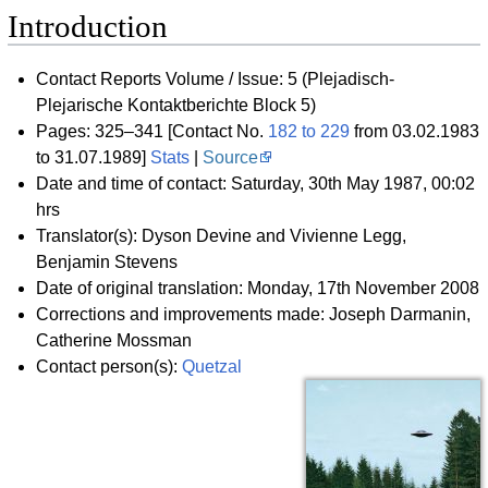
Introduction
Contact Reports Volume / Issue: 5 (Plejadisch-
Plejarische Kontaktberichte Block 5)
Pages: 325–341 [Contact No.
182 to 229
from 03.02.1983
to 31.07.1989]
Stats
|
Source
Date and time of contact: Saturday, 30th May 1987, 00:02
hrs
Translator(s): Dyson Devine and Vivienne Legg,
Benjamin Stevens
Date of original translation: Monday, 17th November 2008
Corrections and improvements made: Joseph Darmanin,
Catherine Mossman
Contact person(s):
Quetzal