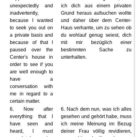
unexpectedly and
ich dich aus einem privaten
inadvertently,
Grund heraus aufsuchen wollte
because I wanted
und daher über dem Center-
to seek you out on
Haus verharrte, um zu sehen ob
a private basis and
du wohlauf genug seiest, dich
because of that I
mit mir bezüglich einer
paused over the
bestimmten Sache zu
Center's house in
unterhalten.
order to see if you
are well enough to
have a
conversation with
me in regard to a
certain matter.
6. Now after
6. Nach dem nun, was ich alles
everything that I
gesehen und gehört habe, muss
have seen and
ich meine Meinung im Bezug
heard, I must
deiner Frau völlig revidieren,