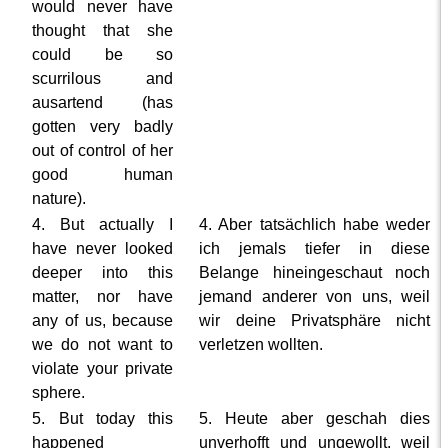
would never have
thought that she
could be so
scurrilous and
ausartend (has
gotten very badly
out of control of her
good human
nature).
4. But actually I
4. Aber tatsächlich habe weder
have never looked
ich jemals tiefer in diese
deeper into this
Belange hineingeschaut noch
matter, nor have
jemand anderer von uns, weil
any of us, because
wir deine Privatsphäre nicht
we do not want to
verletzen wollten.
violate your private
sphere.
5. But today this
5. Heute aber geschah dies
happened
unverhofft und ungewollt, weil