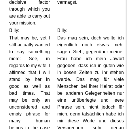
decisive factor
vermagst.
through which you
are able to carry out
your mission.
Billy:
Billy:
That may be, yet I
Das mag sein, doch wollte ich
still actually wanted
eigentlich noch etwas mehr
to say something
sagen: Sieh, gegenüber meiner
more: See, in
Frau habe ich mein Jawort
regards to my wife, I
gegeben, dass ich in guten wie
affirmed that I will
in bösen Zeiten zu ihr stehen
stand by her in
werde. Das mag für viele
good as well as
Menschen bei ihrer Heirat oder
bad times. That
bei anderen Gelegenheiten nur
may be only an
eine unüberlegte und leere
unconsidered and
Phrase sein, nicht jedoch für
empty phrase for
mich, denn tatsächlich habe ich
many human
mir diese Worte und dieses
beings in the case
Versprechen sehr genau