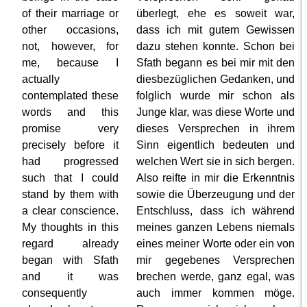
of their marriage or
überlegt, ehe es soweit war,
other occasions,
dass ich mit gutem Gewissen
not, however, for
dazu stehen konnte. Schon bei
me, because I
Sfath begann es bei mir mit den
actually
diesbezüglichen Gedanken, und
contemplated these
folglich wurde mir schon als
words and this
Junge klar, was diese Worte und
promise very
dieses Versprechen in ihrem
precisely before it
Sinn eigentlich bedeuten und
had progressed
welchen Wert sie in sich bergen.
such that I could
Also reifte in mir die Erkenntnis
stand by them with
sowie die Überzeugung und der
a clear conscience.
Entschluss, dass ich während
My thoughts in this
meines ganzen Lebens niemals
regard already
eines meiner Worte oder ein von
began with Sfath
mir gegebenes Versprechen
and it was
brechen werde, ganz egal, was
consequently
auch immer kommen möge.