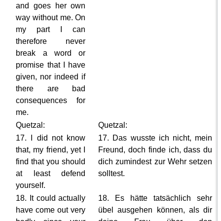
and goes her own
way without me. On
my part I can
therefore never
break a word or
promise that I have
given, nor indeed if
there are bad
consequences for
me.
Quetzal:
Quetzal:
17. I did not know
17. Das wusste ich nicht, mein
that, my friend, yet I
Freund, doch finde ich, dass du
find that you should
dich zumindest zur Wehr setzen
at least defend
solltest.
yourself.
18. It could actually
18. Es hätte tatsächlich sehr
have come out very
übel ausgehen können, als dir