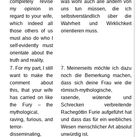
completely revise
was wohl auch alle andern von
my opinion in
uns tun müssen, die ich
regard to your wife,
selbstverständlich über die
which indeed all
Wahrheit und Wirklichkeit
those others of us
orientieren muss.
must also do who I
self-evidently must
orientate about the
truth and reality.
7. For my part, I still
7. Meinerseits möchte ich dazu
want to make the
noch die Bemerkung machen,
comment about
dass sich deine Frau wie die
this, that your wife
römisch-mythologische,
has carried on like
rasende, wütende und
the Fury – the
Schrecken verbreitende
mythological,
Rachegöttin Furie aufgeführt hat
raving, furious, and
und dass das für ein weibliches
terror-
Wesen menschlicher Art absolut
disseminating,
unwürdig ist.