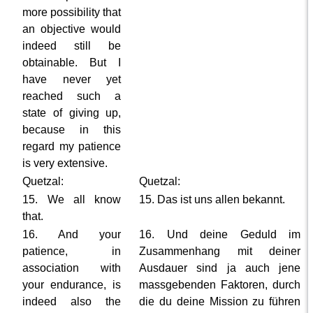
more possibility that
an objective would
indeed still be
obtainable. But I
have never yet
reached such a
state of giving up,
because in this
regard my patience
is very extensive.
Quetzal:
Quetzal:
15. We all know
15. Das ist uns allen bekannt.
that.
16. And your
16. Und deine Geduld im
patience, in
Zusammenhang mit deiner
association with
Ausdauer sind ja auch jene
your endurance, is
massgebenden Faktoren, durch
indeed also the
die du deine Mission zu führen